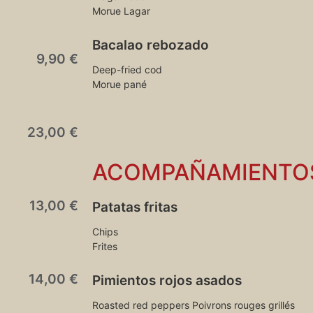
Morue Lagar
Bacalao rebozado
9,90 €
Deep-fried cod
Morue pané
23,00 €
ACOMPAÑAMIENTO
13,00 €
Patatas fritas
Chips
Frites
14,00 €
Pimientos rojos asados
Roasted red peppers Poivrons rouges grillés