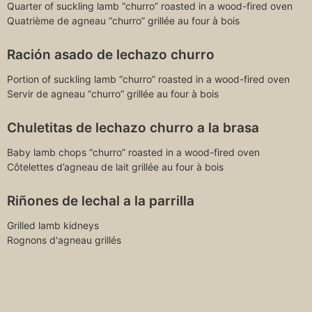
Quarter of suckling lamb “churro” roasted in a wood-fired oven
Quatrième de agneau “churro” grillée au four à bois
Ración asado de lechazo churro
Portion of suckling lamb “churro” roasted in a wood-fired oven
Servir de agneau “churro” grillée au four à bois
Chuletitas de lechazo churro a la brasa
Baby lamb chops “churro” roasted in a wood-fired oven
Côtelettes d’agneau de lait grillée au four à bois
Riñones de lechal a la parrilla
Grilled lamb kidneys
Rognons d'agneau grillés