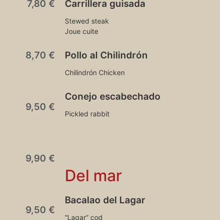
7,80 €
Carrillera guisada
Stewed steak
Joue cuite
8,70 €
Pollo al Chilindrón
Chilindrón Chicken
Conejo escabechado
9,50 €
Pickled rabbit
9,90 €
Del mar
Bacalao del Lagar
9,50 €
“Lagar” cod