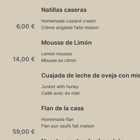
Natillas caseras
Homemade custard cream
6,00 €
Crème anglaise faite maison
Mousse de Limón
Lemon mousse
14,00 €
Mousse au citron
Cuajada de leche de oveja con mie
Junket with honey
Caillé avec du miel
Flan de la casa
Homemade flan
Flan aux oeufs fait maison
59,00 €