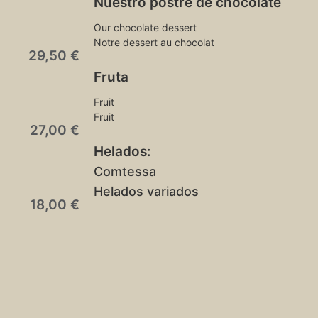
Nuestro postre de chocolate
Our chocolate dessert
Notre dessert au chocolat
29,50 €
Fruta
Fruit
Fruit
27,00 €
Helados:
Comtessa
Helados variados
18,00 €