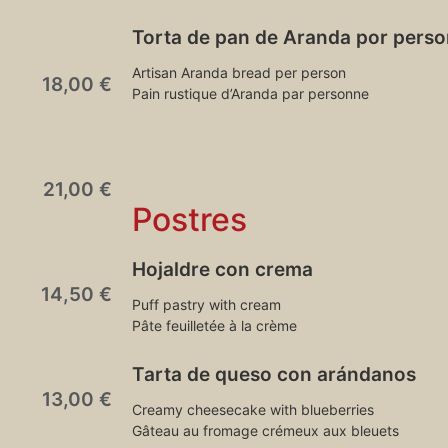
Torta de pan de Aranda por pers
Artisan Aranda bread per person
18,00 €
Pain rustique d’Aranda par personne
21,00 €
Postres
Hojaldre con crema
14,50 €
Puff pastry with cream
Pâte feuilletée à la crème
Tarta de queso con arándanos
13,00 €
Creamy cheesecake with blueberries
Gâteau au fromage crémeux aux bleuets