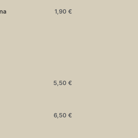
ona
1,90 €
5,50 €
6,50 €