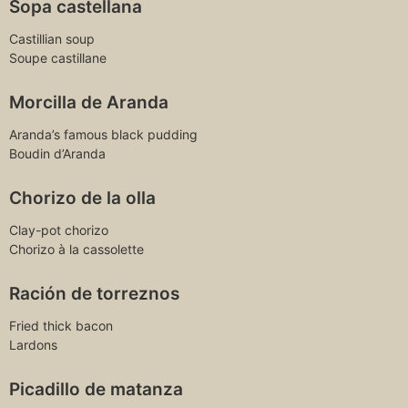
Sopa castellana
Castillian soup
Soupe castillane
Morcilla de Aranda
Aranda’s famous black pudding
Boudin d’Aranda
Chorizo de la olla
Clay-pot chorizo
Chorizo à la cassolette
Ración de torreznos
Fried thick bacon
Lardons
Picadillo de matanza