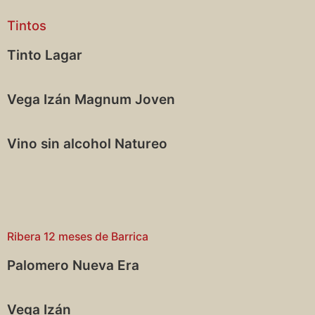
Tintos
Tinto Lagar
Vega Izán Magnum Joven
Vino sin alcohol Natureo
Ribera 12 meses de Barrica
Palomero Nueva Era
Vega Izán